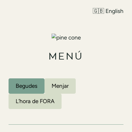
🇬🇧 English
MENÚ
Begudes
Menjar
L’hora de FORA