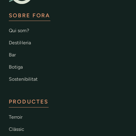
SOBRE FORA
Qui som?
Destil·leria
Bar
Botiga
Sostenibilitat
PRODUCTES
Terroir
Clàssic