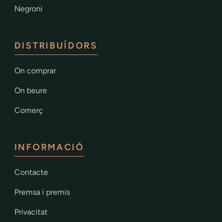
Negroni
DISTRIBUÏDORS
On comprar
On beure
Comerç
INFORMACIÓ
Contacte
Premsa i premis
Privacitat