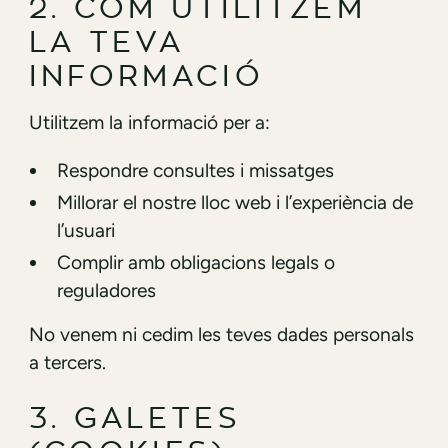
2. COM UTILITZEM
LA TEVA
INFORMACIÓ
Utilitzem la informació per a:
Respondre consultes i missatges
Millorar el nostre lloc web i l’experiència de
l’usuari
Complir amb obligacions legals o
reguladores
No venem ni cedim les teves dades personals
a tercers.
3. GALETES