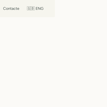
Contacte
🇬🇧 ENG