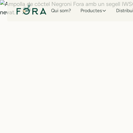
Qui som?
Productes
Distribu