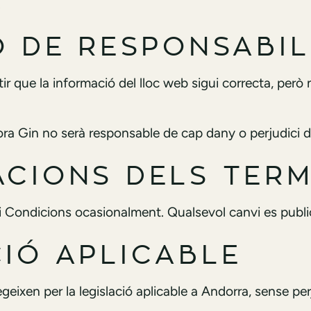
.
IÓ DE RESPONSABIL
r que la informació del lloc web sigui correcta, però
Fora Gin no serà responsable de cap dany o perjudici de
ACIONS DELS TER
 Condicions ocasionalment. Qualsevol canvi es publi
CIÓ APLICABLE
eixen per la legislació aplicable a Andorra, sense pe