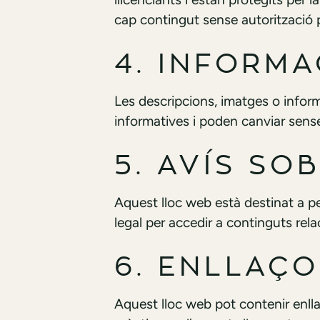
cap contingut sense autorització pr
4. INFORM
Les descripcions, imatges o infor
informatives i poden canviar sense
5. AVÍS SO
Aquest lloc web està destinat a pe
legal per accedir a continguts rel
6. ENLLAÇ
Aquest lloc web pot contenir enlla