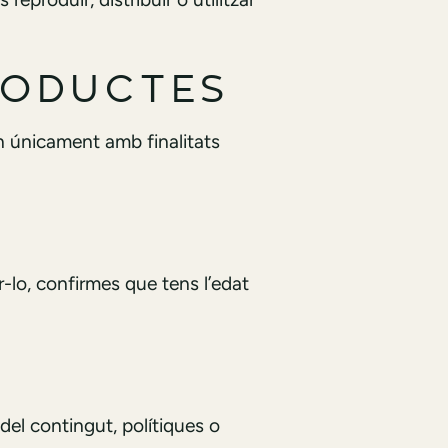
RODUCTES
n únicament amb finalitats
r-lo, confirmes que tens l’edat
del contingut, polítiques o