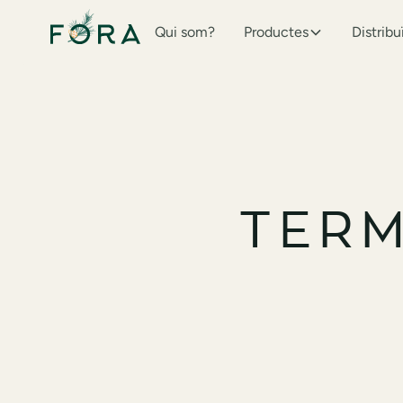
Qui som?
Productes
Distribu
TERM