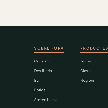
SOBRE FORA
PRODUCTE
Qui som?
Terroir
Destil·leria
Clàssic
Bar
Negroni
Botiga
Sostenibilitat