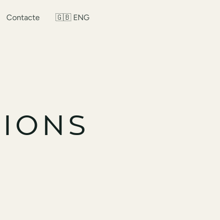
Contacte
🇬🇧 ENG
CIONS