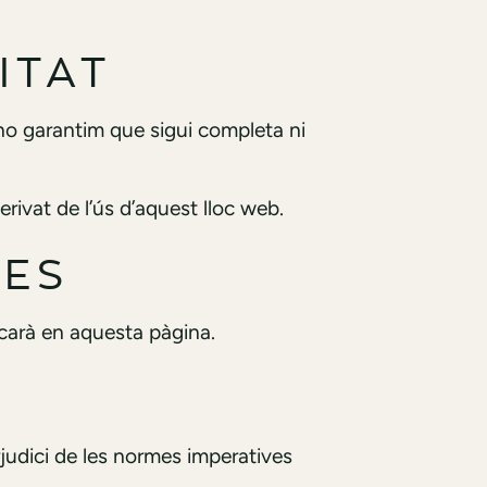
ITAT
 no garantim que sigui completa ni
rivat de l’ús d’aquest lloc web.
MES
carà en aquesta pàgina.
rjudici de les normes imperatives