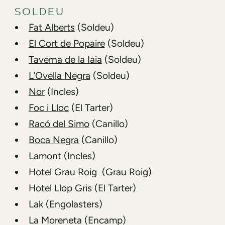
SOLDEU
Fat Alberts
(Soldeu)
El Cort de Popaire
(Soldeu)
Taverna de la Iaia
(Soldeu)
L’Ovella Negra
(Soldeu)
Nor
(Incles)
Foc i Lloc
(El Tarter)
Racó del Simo
(Canillo)
Boca Negra
(Canillo)
Lamont (Incles)
Hotel Grau Roig (Grau Roig)
Hotel Llop Gris (El Tarter)
Lak (Engolasters)
La Moreneta (Encamp)