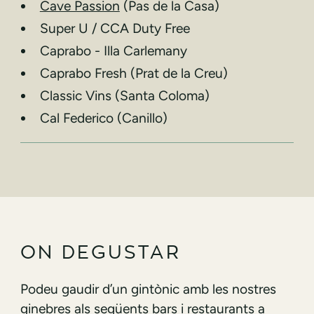
Cave Passion
(Pas de la Casa)
Super U / CCA Duty Free
Caprabo - Illa Carlemany
⁠⁠Caprabo Fresh (Prat de la Creu)
Classic Vins (Santa Coloma)
Cal Federico (Canillo)
ON DEGUSTAR
Podeu gaudir d’un gintònic amb les nostres
ginebres als següents bars i restaurants a