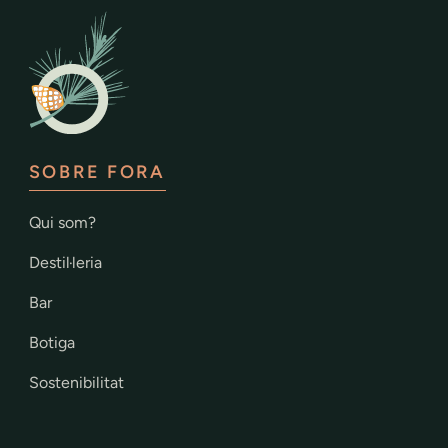
SOBRE FORA
Qui som?
Destil·leria
Bar
Botiga
Sostenibilitat