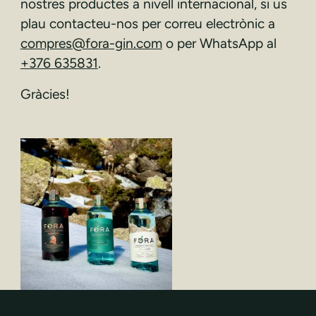
nostres productes a nivell internacional, si us
plau contacteu-nos per correu electrònic a
compres@fora-gin.com
o per WhatsApp al
+376 635831
.
Gràcies!