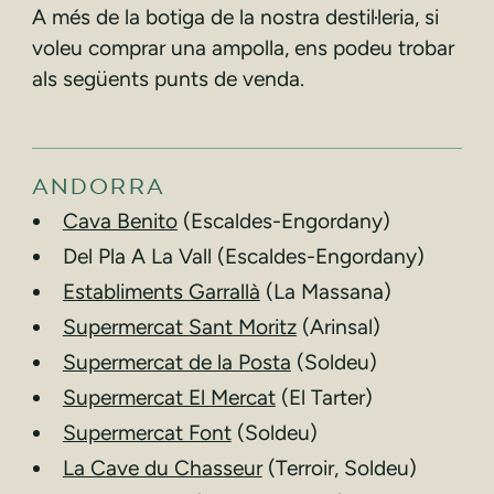
A més de la botiga de la nostra destil·leria, si
voleu comprar una ampolla, ens podeu trobar
als següents punts de venda.
ANDORRA
Cava Benito
(Escaldes-Engordany)
Del Pla A La Vall (Escaldes-Engordany)
Establiments Garrallà
(La Massana)
Supermercat Sant Moritz
(Arinsal)
Supermercat de la Posta
(Soldeu)
Supermercat El Mercat
(El Tarter)
Supermercat Font
(Soldeu)
La Cave du Chasseur
(Terroir, Soldeu)