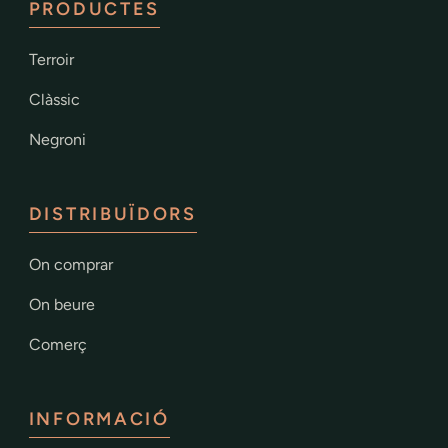
PRODUCTES
Terroir
Clàssic
Negroni
DISTRIBUÏDORS
On comprar
On beure
Comerç
INFORMACIÓ