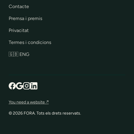
Contacte
Premsa i premis
Privacitat
Termes i condicions
🇬🇧 ENG
You need a website ↗
©
2026
FORA. Tots els drets reservats.