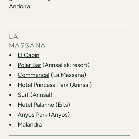
Andorra:
LA
MASSANA
El Cabin
Polar Bar
(Arinsal ski resort)
Commencal
(La Massana)
Hotel Princesa Park (Arinsal)
Surf (Arinsal)
Hotel Palarine (Erts)
Anyos Park (Anyos)
Malandra