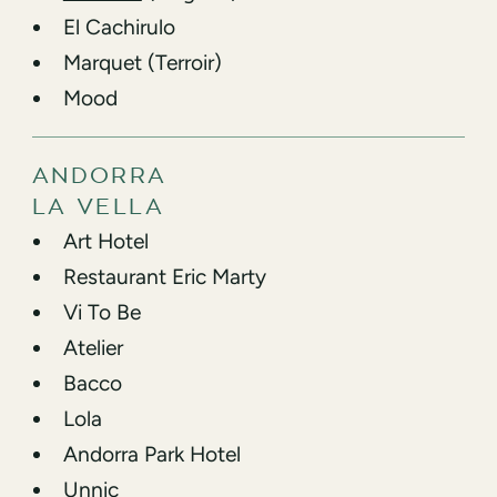
El Cachirulo
Marquet (Terroir)
Mood
ANDORRA
LA VELLA
Art Hotel
Restaurant Eric Marty
Vi To Be
⁠Atelier
⁠⁠Bacco
Lola
Andorra Park Hotel
Unnic