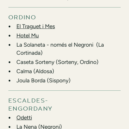
ORDINO
El Traguet i Mes
Hotel Mu
La Solaneta - només el Negroni (La
Cortinada)
Caseta Sorteny (Sorteny, Ordino)
Calma (Aldosa)
Joula Borda (Sispony)
ESCALDES-
ENGORDANY
Odetti
La Nena
(Negroni)